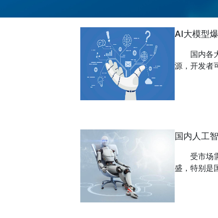
AI大模型
国内各
源，开发者可
国内人工智
受市场
盛，特别是国