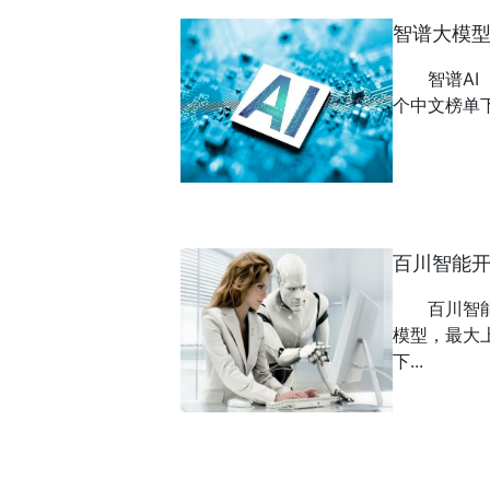
智谱大模
智谱AI
个中文榜单下
百川智能
百川智能
模型，最大上
下...