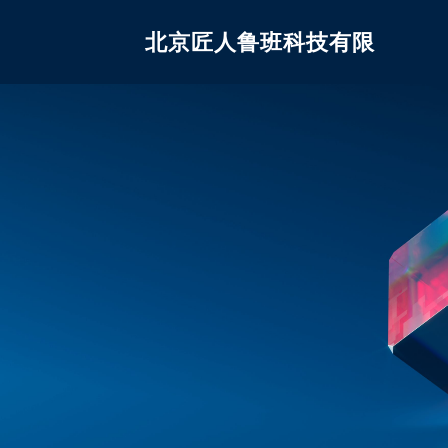
北京匠人鲁班科技有限
公司