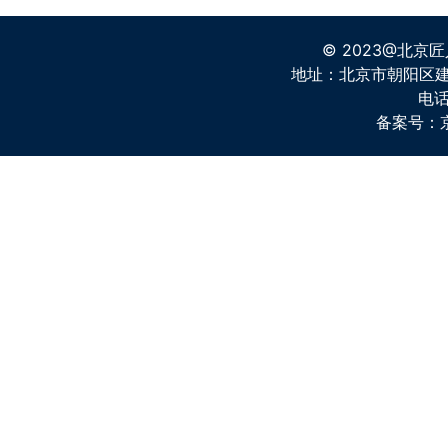
© 2023@北京
地址：北京市朝阳区建国
电话
备案号：京I