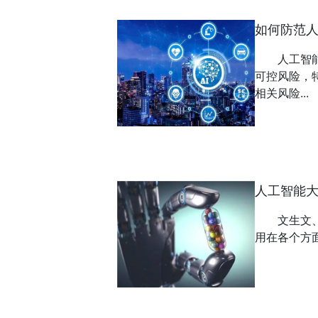
如何防范人
人工智
可控风险，
相关风险...
人工智能
文生文
用在各个方面